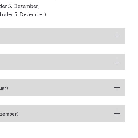
oder 5. Dezember)
il oder 5. Dezember)
uar)
Dezember)