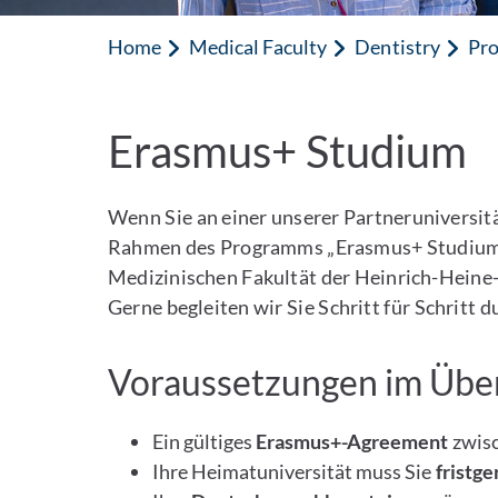
Home
Medical Faculty
Dentistry
Pro
Erasmus+ Studium
Wenn Sie an einer unserer Partneruniversitä
Rahmen des Programms „Erasmus+ Studium“ 
Medizinischen Fakultät der Heinrich-Heine-
Gerne begleiten wir Sie Schritt für Schritt
Voraussetzungen im Über
Ein gültiges
Erasmus+-Agreement
zwisc
Ihre Heimatuniversität muss Sie
fristge