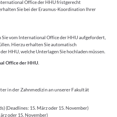
ternational Office der HHU fristgerecht
erhalten Sie bei der Erasmus-Koordination Ihrer
Sie vom International Office der HHU aufgefordert,
len. Hierzu erhalten Sie automatisch
e der HHU, welche Unterlagen Sie hochladen müssen.
nal Office der HHU
.
er in der Zahnmedizin an unserer Fakultät
ds) (Deadlines: 15. März oder 15. November)
März oder 15. November)