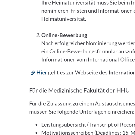
Ihre Heimatuniversität muss Sie beim In
nominieren. Fristen und Informationen 
Heimatuniversität.
Online-Bewerbung
Nach erfolgreicher Nominierung werden 
ein Online-Bewerbungsformular auszufül
Informationen vom International Offic
Hier
geht es zur Webseite des
Internatio
Für die Medizinische Fakultät der HHU
Für die Zulassung zu einem Austauschsemest
müssen Sie folgende Unterlagen einreichen:
Leistungsübersicht (Transcript of Recor
Motivationsschreiben (Deadlines: 15. 