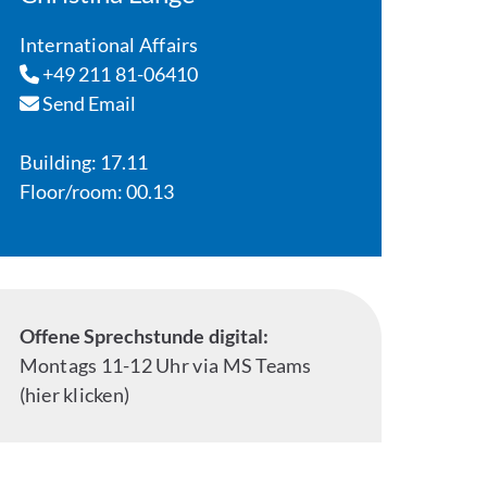
International Affairs
+49 211 81-06410
Send Email
Building: 17.11
Floor/room: 00.13
Offene Sprechstunde digital:
Montags 11-12 Uhr via MS Teams
(hier klicken)