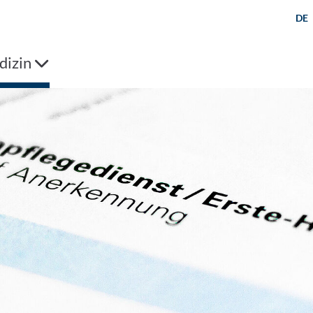
DE
izin