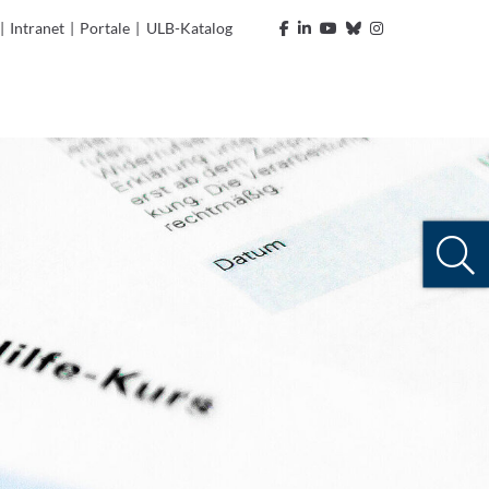
|
Intranet
|
Portale
|
ULB-Katalog