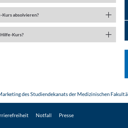
e-Kurs absolvieren?
-Hilfe-Kurs?
rketing des Studiendekanats der Medizinischen Fakultä
rierefreiheit
Notfall
Presse