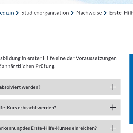
edizin
Studienorganisation
Nachweise
Erste-Hil
usbildung in erster Hilfe eine der Voraussetzungen
Zahnärztlichen Prüfung.
absolviert werden?
lfe-Kurs erbracht werden?
erkennung des Erste-Hilfe-Kurses einreichen?