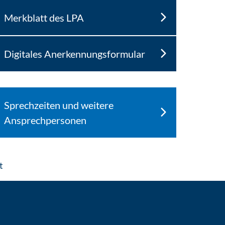
Merkblatt des LPA
Digitales Anerkennungsformular
Sprechzeiten und weitere
Ansprechpersonen
: Per E-Mail kontaktieren
t