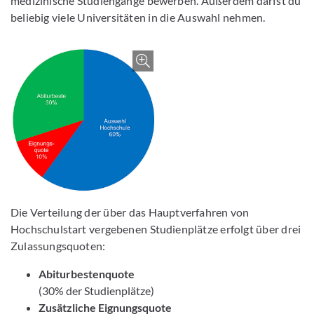
medizinische Studiengänge bewerben. Außerdem darfst du
beliebig viele Universitäten in die Auswahl nehmen.
Bild vergrößern
Die Verteilung der über das Hauptverfahren von
Hochschulstart vergebenen Studienplätze erfolgt über drei
Zulassungsquoten:
Abiturbestenquote
(30% der Studienplätze)
Zusätzliche Eignungsquote